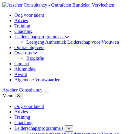
Oog voor talent
Advies
Training
Coaching
Leiderschapsprogramma's
Leergang Authentiek Leiderschap voor Vrouwen
Opdrachtgevers
Over ons
Biografie
Contact
Alumnidag
Award
Algemene Voorwaarden
Asscher Consultancy
Menu
Oog voor talent
Advies
Training
Coaching
Leiderschapsprogramma's