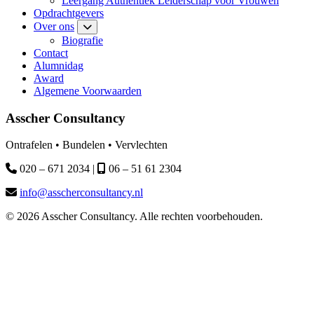
Leergang Authentiek Leiderschap voor Vrouwen
Opdrachtgevers
Over ons
Biografie
Contact
Alumnidag
Award
Algemene Voorwaarden
Asscher Consultancy
Ontrafelen • Bundelen • Vervlechten
020 – 671 2034 |
06 – 51 61 2304
info@asscherconsultancy.nl
© 2026 Asscher Consultancy. Alle rechten voorbehouden.