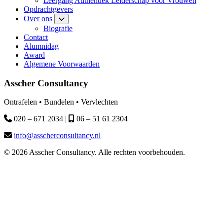
Leergang Authentiek Leiderschap voor Vrouwen
Opdrachtgevers
Over ons
Biografie
Contact
Alumnidag
Award
Algemene Voorwaarden
Asscher Consultancy
Ontrafelen • Bundelen • Vervlechten
020 – 671 2034 |
06 – 51 61 2304
info@asscherconsultancy.nl
© 2026 Asscher Consultancy. Alle rechten voorbehouden.