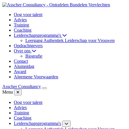
Oog voor talent
Advies
Training
Coaching
Leiderschapsprogramma's
Leergang Authentiek Leiderschap voor Vrouwen
Opdrachtgevers
Over ons
Biografie
Contact
Alumnidag
Award
Algemene Voorwaarden
Asscher Consultancy
Menu
Oog voor talent
Advies
Training
Coaching
Leiderschapsprogramma's