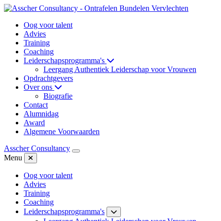
Oog voor talent
Advies
Training
Coaching
Leiderschapsprogramma's
Leergang Authentiek Leiderschap voor Vrouwen
Opdrachtgevers
Over ons
Biografie
Contact
Alumnidag
Award
Algemene Voorwaarden
Asscher Consultancy
Menu
Oog voor talent
Advies
Training
Coaching
Leiderschapsprogramma's