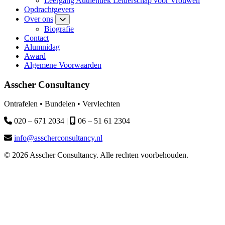
Leergang Authentiek Leiderschap voor Vrouwen
Opdrachtgevers
Over ons
Biografie
Contact
Alumnidag
Award
Algemene Voorwaarden
Asscher Consultancy
Ontrafelen • Bundelen • Vervlechten
020 – 671 2034 |
06 – 51 61 2304
info@asscherconsultancy.nl
© 2026 Asscher Consultancy. Alle rechten voorbehouden.